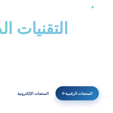
+20 عامًا من الخبرة · رؤية 2030
نضع
التقنيات ال
في خدمة مدنك
حلول ذكية متكاملة، أنظمة أمن وسلامة، وبنية رقمية
في المملكة.
المنتجات الرقمية
المنتجات الإلكترونية