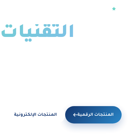
+20 عامًا من الخبرة · رؤية 2030
نضع
التقنيات 
في خدمة مدن
حلول ذكية متكاملة، أنظمة أمن وسلامة، وبنية رقمية 
في المملكة.
المنتجات الرقمية
المنتجات الإلكترونية