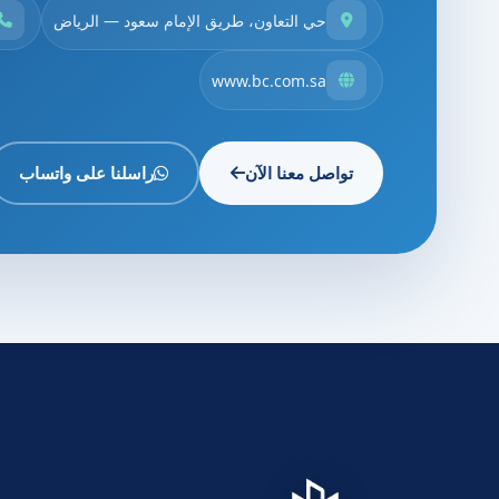
حي التعاون، طريق الإمام سعود — الرياض
www.bc.com.sa
تواصل معنا الآن
راسلنا على واتساب