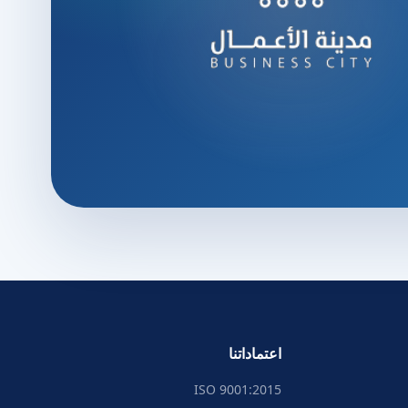
اعتماداتنا
ISO 9001:2015