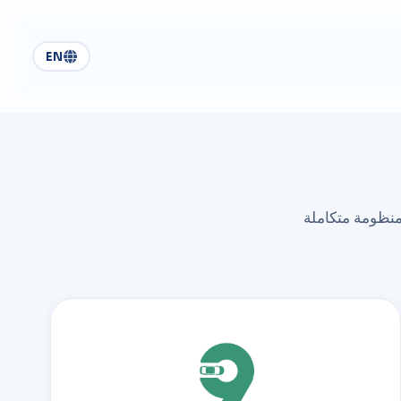
EN
اء الاصطناعي — منظومة متكاملة