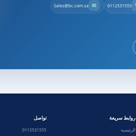
Sales@bc.com.sa
0112531555
روابط سريعة
تواصل
الرئيسية
0112531555